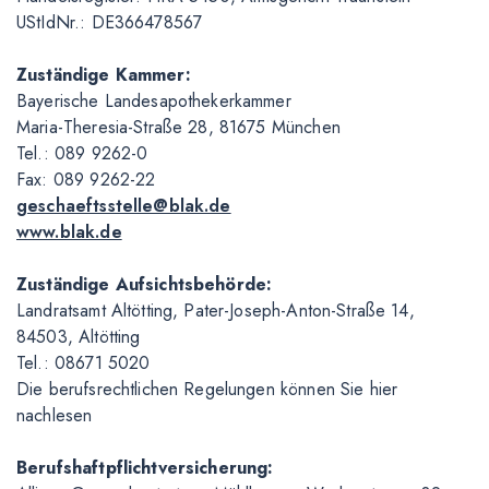
UStIdNr.: DE366478567
Zuständige Kammer:
Bayerische Landesapothekerkammer
Maria-Theresia-Straße 28, 81675 München
Tel.: 089 9262-0
Fax: 089 9262-22
geschaeftsstelle@blak.de
www.blak.de
Zuständige Aufsichtsbehörde:
Landratsamt Altötting, Pater-Joseph-Anton-Straße 14,
84503, Altötting
Tel.: 08671 5020
Die berufsrechtlichen Regelungen können Sie hier
nachlesen
Berufshaftpflichtversicherung: