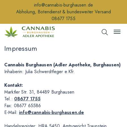
info@cannabis-burghausen.de
Abholung, Botendienst & bundesweiter Versand
08677 1755
Impressum
Cannabis Burghausen (Adler Apotheke, Burghausen)
Inhaberin: Julia Schwerdtfeger e.Kfr.
Kontakt:
Marktler Str. 31, 84489 Burghausen
Tel.:
08677 1755
Fax: 08677 65586
E-Mail:
info@cannabis-burghausen.de
Handelsregister: HRA 5450, Amtsgericht Traunstein